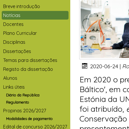
Breve introdução
Notícias
Docentes
Plano Curricular
Disciplinas
Dissertações
Temas para dissertações
2020-06-24 |
Ro
Registo da dissertação
Em 2020 o pré
Alunos
Links úteis
Báltico', em
Diário da República
Estónia da U
Regulamento
foi atribuído,
Propinas 2026/2027
Conservação 
Modalidades de pagamento
presentemente
Edital de concurso 2026/2027