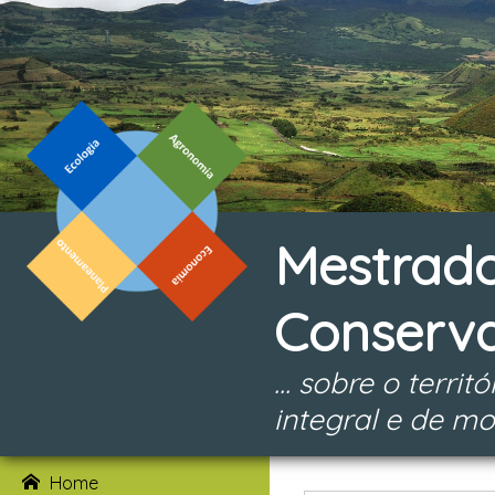
Mestrado
Conserv
... sobre o terr
integral e de mo
Home