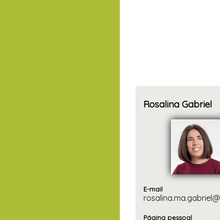
Rosalina Gabriel
E-mail
rosalina.ma.gabriel
Página pessoal