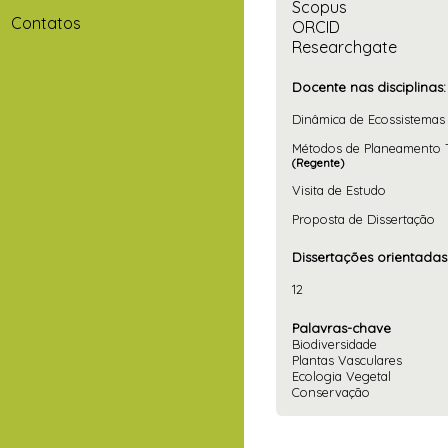
Scopus
Contatos
ORCID
Researchgate
Docente nas disciplinas:
Dinâmica de Ecossistemas
Métodos de Planeamento Te
(Regente)
Visita de Estudo
Proposta de Dissertação
Dissertações orientadas
12
Palavras-chave
Biodiversidade
Plantas Vasculares
Ecologia Vegetal
Conservação