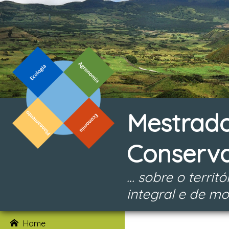
Mestrado
Conserv
... sobre o terr
integral e de mo
Home