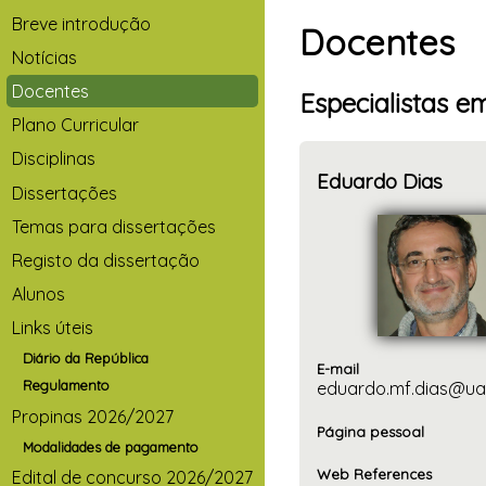
Breve introdução
Docentes
Notícias
Docentes
Especialistas 
Plano Curricular
Disciplinas
Eduardo Dias
Dissertações
Temas para dissertações
Registo da dissertação
Alunos
Links úteis
Diário da República
E-mail
Regulamento
eduardo.mf.dias@ua
Propinas 2026/2027
Página pessoal
Modalidades de pagamento
Web References
Edital de concurso 2026/2027